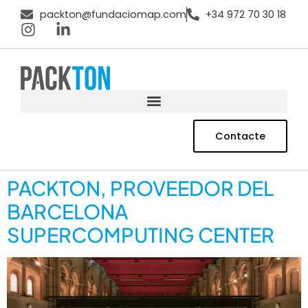
packton@fundaciomap.com
+34 972 70 30 18
Contacte
PACKTON, PROVEEDOR DEL
BARCELONA
SUPERCOMPUTING CENTER