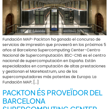
Fundación MAP-Packton ha ganado el concurso de
servicios de impresión que proveerá en los próximos 5
años al Barcelona Supercomputing Center-Centro
Nacional de Supercomputación. BSC-CNS es el centro
nacional de supercomputación en España. Están
especializados en computación de altas prestaciones
y gestionan el MareNostrum, uno de los
supercomputadores más potentes de Europa. La
Fundación MAP, […]
PACKTON ÉS PROVEÏDOR DEL
BARCELONA