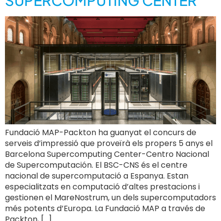
SUPERCOMPUTING CENTER
Fundació MAP-Packton ha guanyat el concurs de
serveis d’impressió que proveïrà els propers 5 anys el
Barcelona Supercomputing Center-Centro Nacional
de Supercomputación. El BSC-CNS és el centre
nacional de supercomputació a Espanya. Estan
especialitzats en computació d’altes prestacions i
gestionen el MareNostrum, un dels supercomputadors
més potents d’Europa. La Fundació MAP a través de
Packton, […]