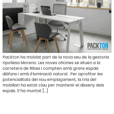
Packton ha moblat part de la nova seu de la gestoria
ripollesa Moreno. Les noves oficines se situen a la
carretera de Ribes i compten amb grans espais
diàfans i amb il·luminació natural. Per aprofitar les
potencialitats del nou emplaçament, la tria del
mobiliari ha estat clau per mantenir el disseny dels
espais. S’ha muntat […]