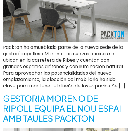
Packton ha amueblado parte de la nueva sede de la
gestoría ripollesa Moreno. Las nuevas oficinas se
ubican en la carretera de Ribes y cuentan con
grandes espacios diáfanos y con iluminación natural.
Para aprovechar las potencialidades del nuevo
emplazamiento, la elección del mobiliario ha sido
clave para mantener el diseño de los espacios. Se […]
GESTORIA MORENO DE
RIPOLL EQUIPA EL NOU ESPAI
AMB TAULES PACKTON