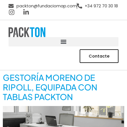
packton@fundaciomap.com
+34 972 70 30 18
Contacte
GESTORÍA MORENO DE
RIPOLL, EQUIPADA CON
TABLAS PACKTON