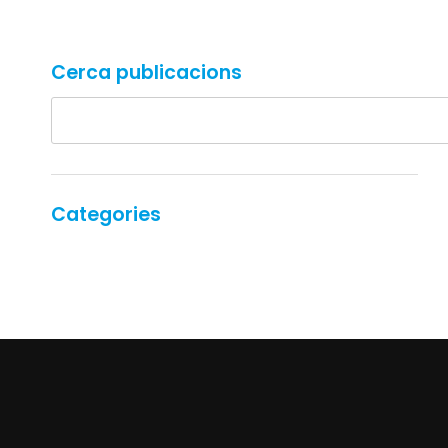
Cerca publicacions
Categories