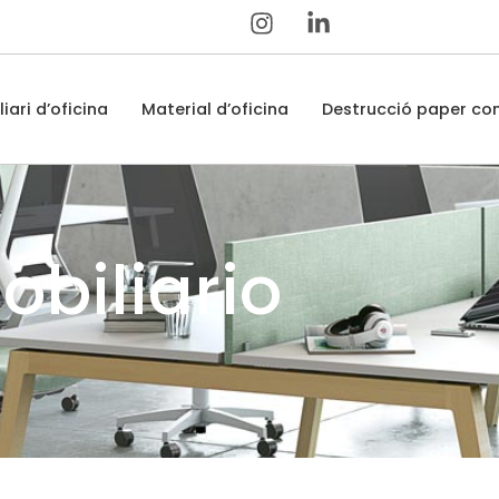
iari d’oficina
Material d’oficina
Destrucció paper con
obiliario